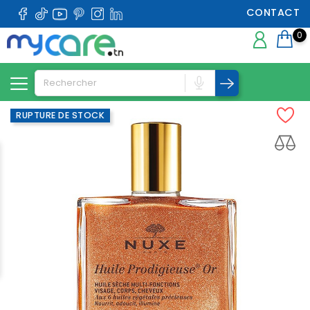
CONTACT
0
RUPTURE DE STOCK