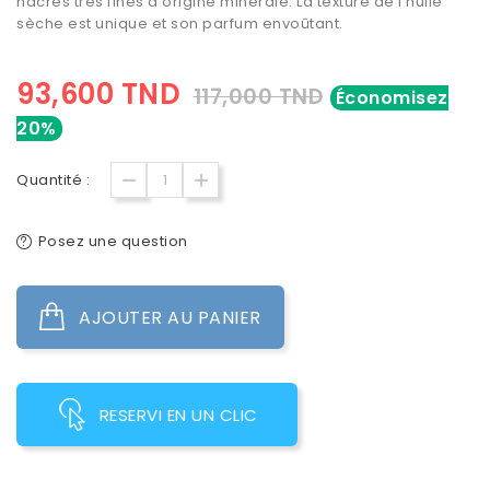
nacres très fines d'origine minérale. La texture de l'huile
sèche est unique et son parfum envoûtant.
93,600 TND
117,000 TND
Économisez
20%
Quantité :
Posez une question
AJOUTER AU PANIER
RESERVI EN UN CLIC