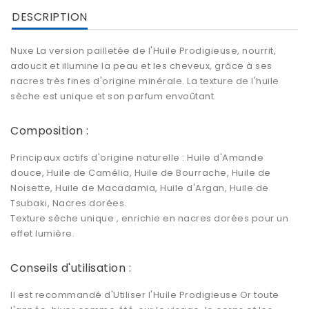
DESCRIPTION
Nuxe La version pailletée de l
'Huile Prodigieuse
, nourrit,
adoucit et
illumine la peau
et les cheveux, grâce à ses
nacres très fines d'origine minérale. La texture de l'huile
sèche est unique et son parfum envoûtant.
Composition :
Principaux actifs d'origine naturelle : Huile d'Amande
douce, Huile de Camélia, Huile de Bourrache, Huile de
Noisette, Huile de Macadamia, Huile d'Argan, Huile de
Tsubaki, Nacres dorées.
Texture sèche unique , enrichie en nacres dorées pour un
effet lumière.
Conseils d'utilisation :
Il est recommandé d'Utiliser l'Huile Prodigieuse Or toute