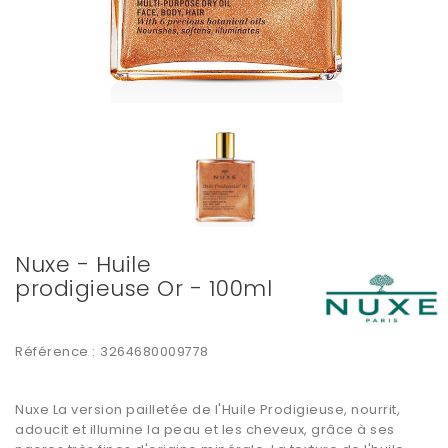
Nuxe - Huile
prodigieuse Or - 100ml
Référence :
3264680009778
Nuxe La version pailletée de l
'Huile Prodigieuse
, nourrit,
adoucit et
illumine la peau
et les cheveux, grâce à ses