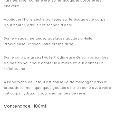
l'année, hiver comme été, sur le visage, le corps et les
cheveux.
Appliquer l'huile sèche pailletée sur le visage et le corps
pour nourrir, adoucir et
satiner la peau
.
Sur le visage, mélangez quelques gouttes d’Huile
Prodigieuse Or avec votre crème Nuxe.
Sur le corps, massez l'
Huile Prodigieuse Or
sur vos jambes
de bas en haut pour capter la lumière et leur donner un
reflet satiné.
A l’approche de l’été, Il est conseillé de mélanger dans le
creux de la main quelques gouttes d’huile sèche avec votre
lait corps hydratant pour des jambes de rêve.
Contenance : 100ml