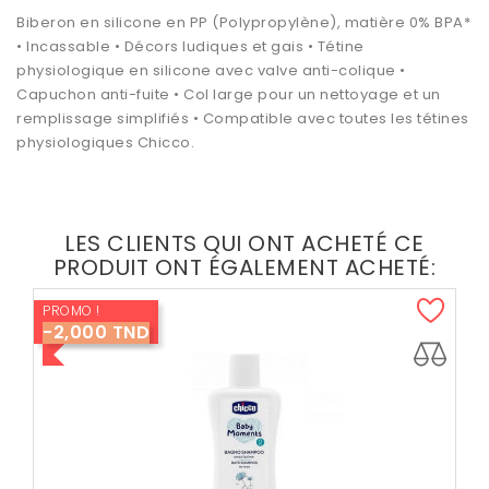
Biberon en silicone en PP (Polypropylène), matière 0% BPA*
• Incassable • Décors ludiques et gais • Tétine
physiologique en silicone avec valve anti-colique •
Capuchon anti-fuite • Col large pour un nettoyage et un
remplissage simplifiés • Compatible avec toutes les tétines
physiologiques Chicco.
LES CLIENTS QUI ONT ACHETÉ CE
PRODUIT ONT ÉGALEMENT ACHETÉ:
PROMO !
-2,000 TND