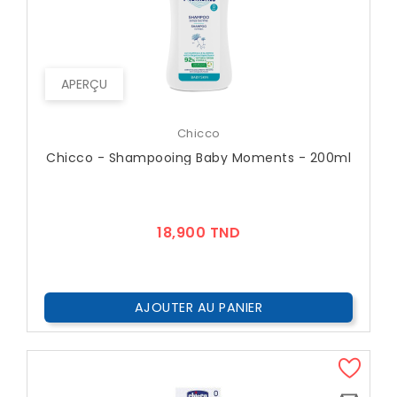
APERÇU
Chicco
Chicco - Shampooing Baby Moments - 200ml
Prix
18,900 TND
AJOUTER AU PANIER