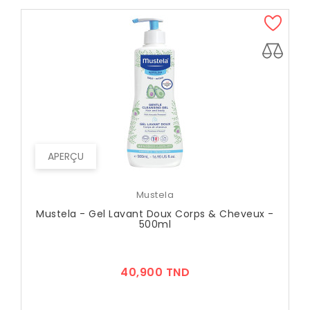
APERÇU
Mustela
Mustela - Gel Lavant Doux Corps & Cheveux -
500ml
Prix
40,900 TND