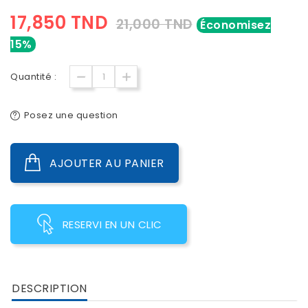
17,850 TND
21,000 TND
Économisez
15%
Quantité :
Posez une question
AJOUTER AU PANIER
RESERVI EN UN CLIC
DESCRIPTION