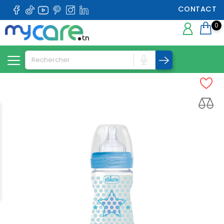
CONTACT
0