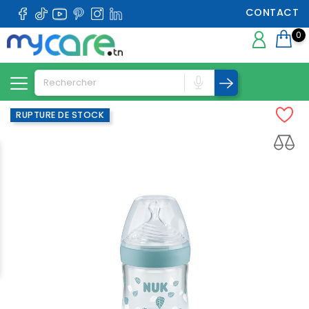
CONTACT
0
RUPTURE DE STOCK