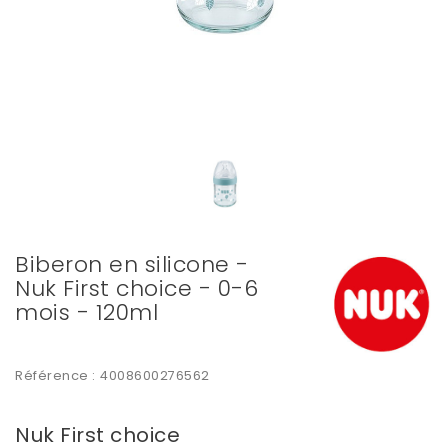
Biberon en silicone -
Nuk First choice - 0-6
mois - 120ml
Référence :
4008600276562
Nuk First choice