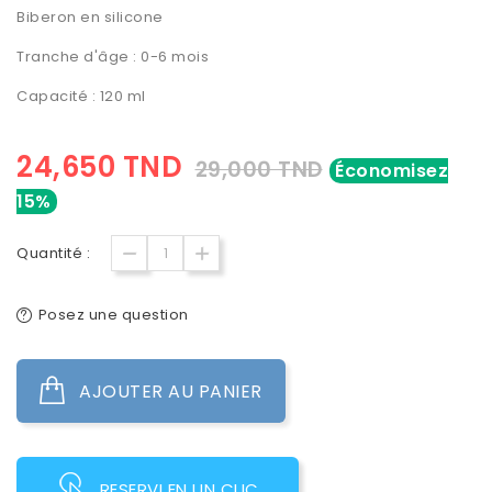
Biberon en silicone
Tranche d'âge : 0-6 mois
Capacité : 120 ml
24,650 TND
29,000 TND
Économisez
15%
Quantité :
Posez une question
AJOUTER AU PANIER
RESERVI EN UN CLIC