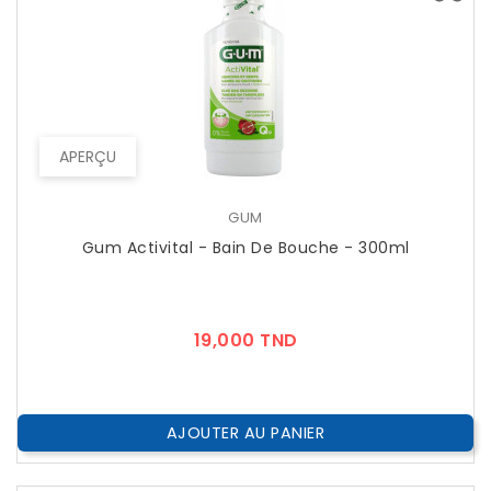
APERÇU
GUM
Gum Activital - Bain De Bouche - 300ml
Prix
19,000 TND
AJOUTER AU PANIER