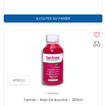
??
Public
AJOUTER AU PANIER
APERÇU
Tartrex
Tartrex - Bain De Bouche - 250ml