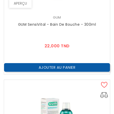
APERÇU
GUM
GUM SensiVital - Bain De Bouche - 300ml
Prix
22,000 TND
AJOUTER AU PANIER