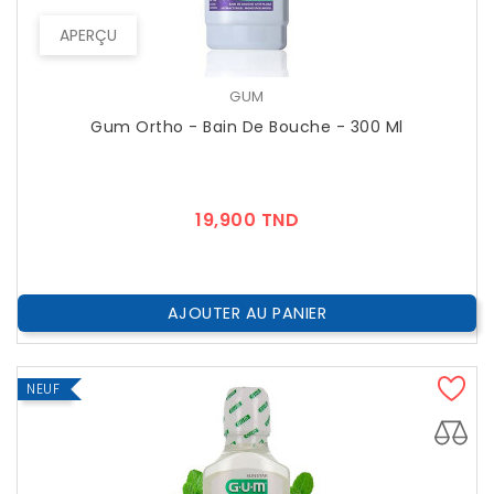
APERÇU
GUM
Gum Ortho - Bain De Bouche - 300 Ml
Prix
19,900 TND
AJOUTER AU PANIER
NEUF