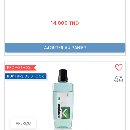
Prix
14,000 TND
AJOUTER AU PANIER
PROMO !
-5%
RUPTURE DE STOCK
APERÇU