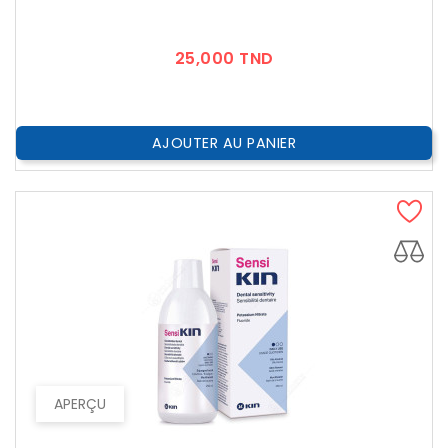
Prix
25,000 TND
AJOUTER AU PANIER
APERÇU