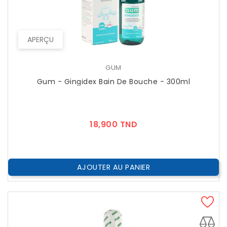
APERÇU
GUM
Gum - Gingidex Bain De Bouche - 300ml
Prix
18,900 TND
AJOUTER AU PANIER