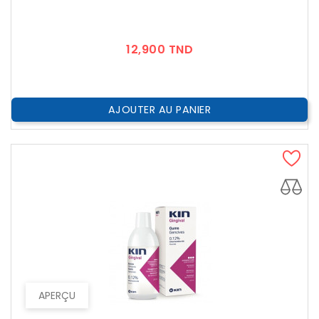
Prix
12,900 TND
AJOUTER AU PANIER
APERÇU