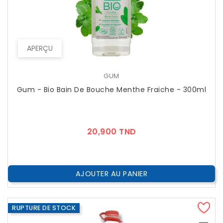
APERÇU
GUM
Gum - Bio Bain De Bouche Menthe Fraiche - 300ml
Prix
20,900 TND
AJOUTER AU PANIER
RUPTURE DE STOCK