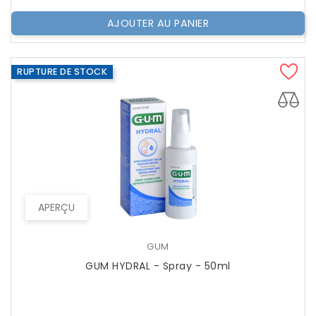
AJOUTER AU PANIER
RUPTURE DE STOCK
APERÇU
GUM
GUM HYDRAL - Spray - 50ml