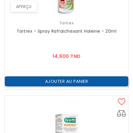
APERÇU
Tartrex
Tartrex - Spray Rafraichissant Haleine - 20ml
Prix
14,900 TND
AJOUTER AU PANIER