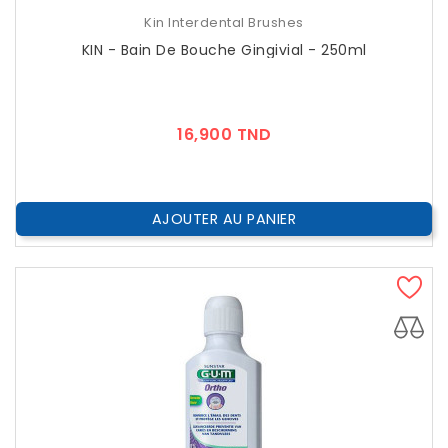
Kin Interdental Brushes
KIN - Bain De Bouche Gingivial - 250ml
Prix
16,900 TND
AJOUTER AU PANIER