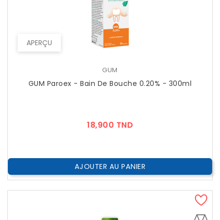
APERÇU
GUM
GUM Paroex - Bain De Bouche 0.20% - 300ml
Prix
18,900 TND
AJOUTER AU PANIER