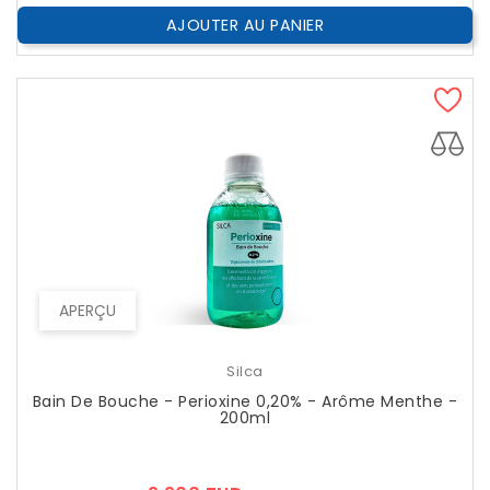
AJOUTER AU PANIER
APERÇU
Silca
Bain De Bouche - Perioxine 0,20% - Arôme Menthe -
200ml