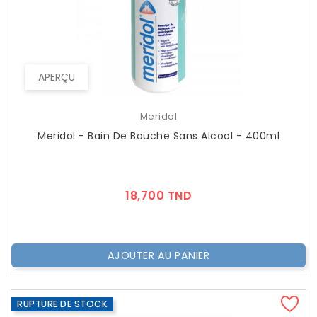
APERÇU
Meridol
Meridol - Bain De Bouche Sans Alcool - 400ml
Prix
18,700 TND
AJOUTER AU PANIER
RUPTURE DE STOCK