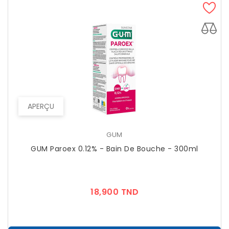
APERÇU
GUM
GUM Paroex 0.12% - Bain De Bouche - 300ml
Prix
18,900 TND