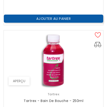
??
Public
AJOUTER AU PANIER
APERÇU
Tartrex
Tartrex - Bain De Bouche - 250ml