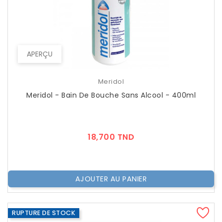
APERÇU
Meridol
Meridol - Bain De Bouche Sans Alcool - 400ml
Prix
18,700 TND
AJOUTER AU PANIER
RUPTURE DE STOCK