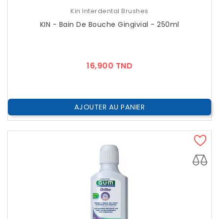
Kin Interdental Brushes
KIN - Bain De Bouche Gingivial - 250ml
Prix
16,900 TND
AJOUTER AU PANIER