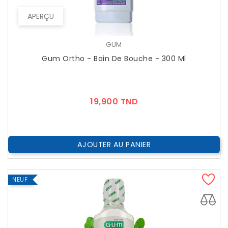
APERÇU
GUM
Gum Ortho - Bain De Bouche - 300 Ml
Prix
19,900 TND
AJOUTER AU PANIER
NEUF