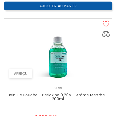
AJOUTER AU PANIER
APERÇU
Silca
Bain De Bouche - Perioxine 0,20% - Arôme Menthe -
200ml