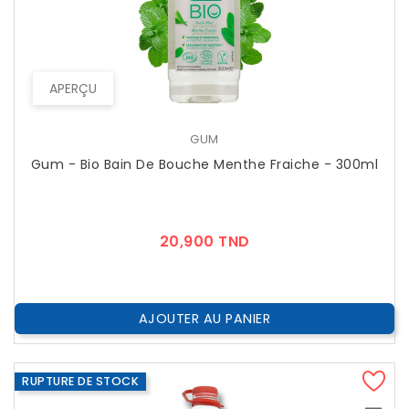
APERÇU
GUM
Gum - Bio Bain De Bouche Menthe Fraiche - 300ml
Prix
20,900 TND
AJOUTER AU PANIER
RUPTURE DE STOCK