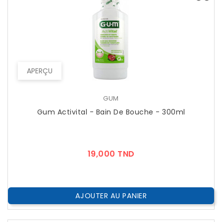
APERÇU
GUM
Gum Activital - Bain De Bouche - 300ml
Prix
19,000 TND
AJOUTER AU PANIER