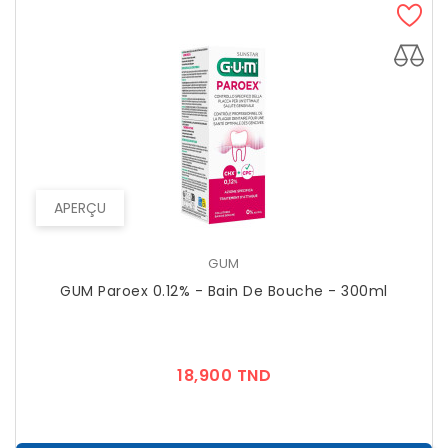
APERÇU
GUM
GUM Paroex 0.12% - Bain De Bouche - 300ml
Prix
18,900 TND