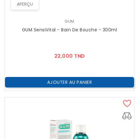
APERÇU
GUM
GUM SensiVital - Bain De Bouche - 300ml
Prix
22,000 TND
AJOUTER AU PANIER