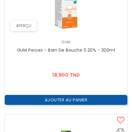
APERÇU
GUM
GUM Paroex - Bain De Bouche 0.20% - 300ml
Prix
18,900 TND
AJOUTER AU PANIER