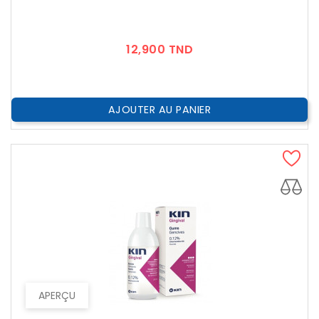
Prix
12,900 TND
AJOUTER AU PANIER
APERÇU