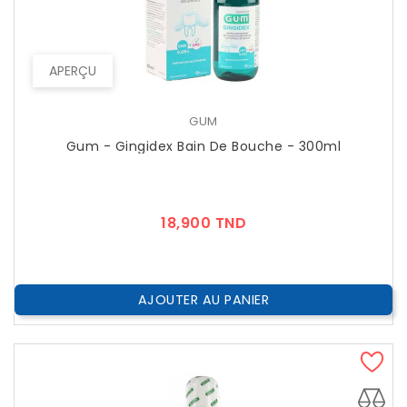
APERÇU
GUM
Gum - Gingidex Bain De Bouche - 300ml
Prix
18,900 TND
AJOUTER AU PANIER