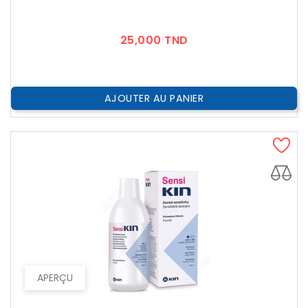
Prix
25,000 TND
AJOUTER AU PANIER
APERÇU