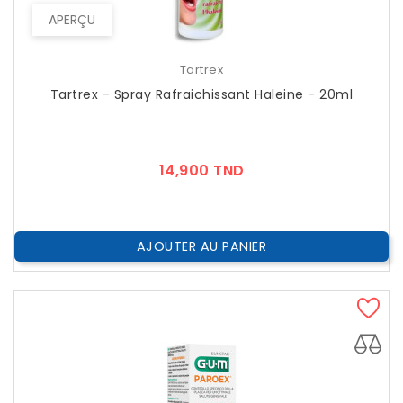
APERÇU
Tartrex
Tartrex - Spray Rafraichissant Haleine - 20ml
Prix
14,900 TND
AJOUTER AU PANIER