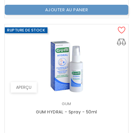
AJOUTER AU PANIER
RUPTURE DE STOCK
APERÇU
GUM
GUM HYDRAL - Spray - 50ml