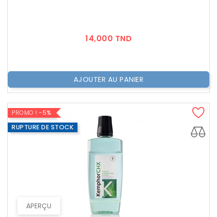
Prix
14,000 TND
AJOUTER AU PANIER
PROMO !
-5%
RUPTURE DE STOCK
APERÇU