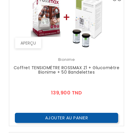
APERÇU
Bionime
Coffret TENSIOMÈTRE ROSSMAX Z1 + Glucomètre
Bionime + 50 Bandelettes
Prix
139,900 TND
AJOUTER AU PANIER