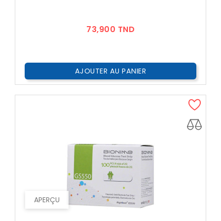
Prix
73,900 TND
AJOUTER AU PANIER
APERÇU