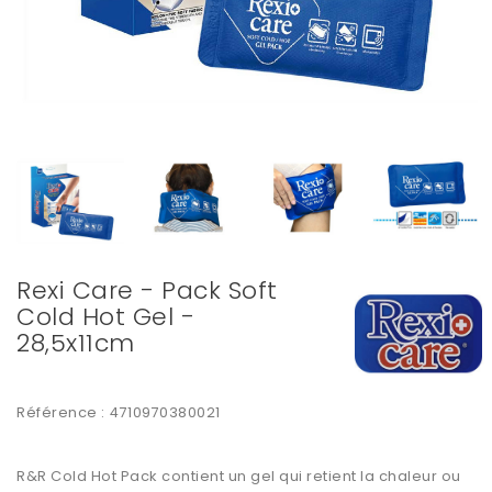
Rexi Care - Pack Soft
Cold Hot Gel -
28,5x11cm
Référence :
4710970380021
R&R Cold Hot Pack contient un gel qui retient la chaleur ou