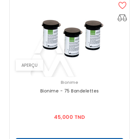
APERÇU
Bionime
Bionime - 75 Bandelettes
Prix
45,000 TND