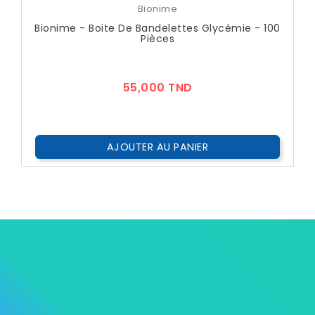
Bionime
Bionime - Boite De Bandelettes Glycémie - 100
Pièces
Prix
55,000 TND
AJOUTER AU PANIER


