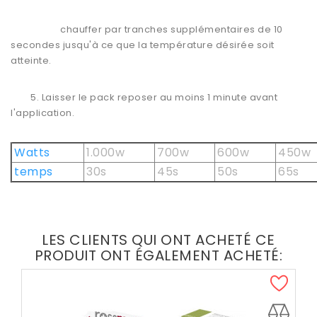
chauffer par tranches supplémentaires de 10
secondes jusqu'à ce que la température désirée soit
atteinte.
5. Laisser le pack reposer au moins 1 minute avant
l'application.
Watts
1.000w
700w
600w
450w
temps
30s
45s
50s
65s
LES CLIENTS QUI ONT ACHETÉ CE
PRODUIT ONT ÉGALEMENT ACHETÉ: