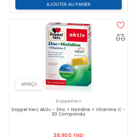
AJOUTER AU PANIER
APERÇU
Doppelherz
Doppel Herz Aktiv - Zinc + Histidine + Vitamine C -
30 Comprimés
Prix
38,900 TND