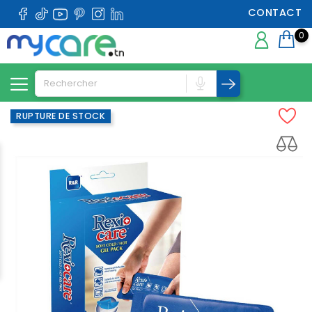
CONTACT
0
RUPTURE DE STOCK