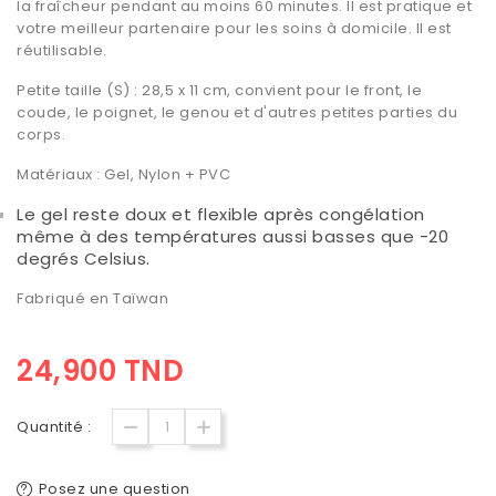
la fraîcheur pendant au moins 60 minutes. Il est pratique et
votre meilleur partenaire pour les soins à domicile. Il est
réutilisable.
Petite taille (S) :
28,5 x 11 cm, convient pour le front, le
coude, le poignet, le genou et d'autres petites parties du
corps.
Matériaux :
Gel, Nylon + PVC
Le gel reste doux et flexible après congélation
même à des températures aussi basses que -20
degrés Celsius.
Fabriqué en Taïwan
24,900 TND
Quantité :
Posez une question