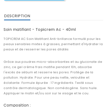
DESCRIPTION
Soin matifiant - Topicrem Ac - 40ml
TOPICREM AC Soin Matifiant Anti-brillance formulé pour les
peaux sensibles mixtes à grasses, permettant d'Hydrater la
peaux et de resserrer les pores dilatés
Grâce aux poudres micro-absorbantes et au gluconate de
zinc, ce gel crème frais matifie pendant 10h, absorbe
l'excès de sébum et resserre les pores. Protège de la
pollution. Hydrate. Pour une peau nette, veloutée et
éclatante. Formule épurée : 17 ingrédients. Testé sous
contrôle dermatologique. Non comédogène. Sans huile.
Appliquer le matin et/ou soir sur le visage et le cou.
Composition :