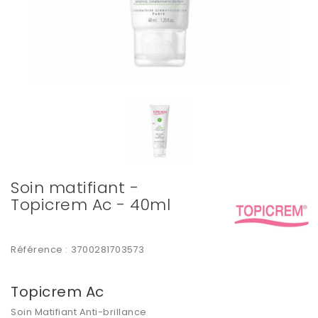
Soin matifiant -
Topicrem Ac - 40ml
Référence :
3700281703573
Topicrem Ac
Soin Matifiant Anti-brillance