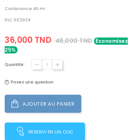
Contenance 40 ml
DLC 01/2024
36,000 TND
48,000 TND
Économisez
25%
Quantité :
Posez une question
AJOUTER AU PANIER
RESERVI EN UN CLIC