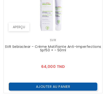
APERÇU
SVR
SVR Sebiaclear - Crème Matifiante Anti-Imperfections
Spf50 + - 50ml
Prix
64,000 TND
AJOUTER AU PANIER