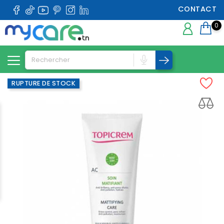
CONTACT
0
RUPTURE DE STOCK