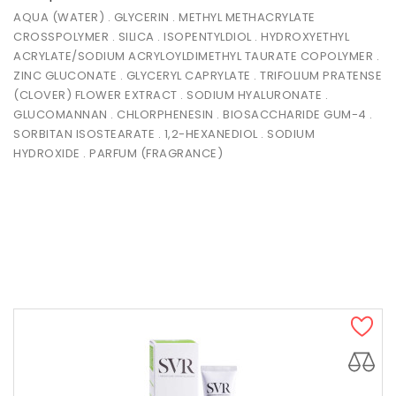
AQUA (WATER) . GLYCERIN . METHYL METHACRYLATE
CROSSPOLYMER . SILICA . ISOPENTYLDIOL . HYDROXYETHYL
ACRYLATE/SODIUM ACRYLOYLDIMETHYL TAURATE COPOLYMER .
ZINC GLUCONATE . GLYCERYL CAPRYLATE . TRIFOLIUM PRATENSE
(CLOVER) FLOWER EXTRACT . SODIUM HYALURONATE .
GLUCOMANNAN . CHLORPHENESIN . BIOSACCHARIDE GUM-4 .
SORBITAN ISOSTEARATE . 1,2-HEXANEDIOL . SODIUM
HYDROXIDE . PARFUM (FRAGRANCE)