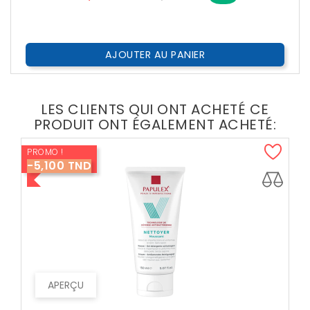
??
Public
AJOUTER AU PANIER
LES CLIENTS QUI ONT ACHETÉ CE
PRODUIT ONT ÉGALEMENT ACHETÉ:
PROMO !
-5,100 TND
APERÇU