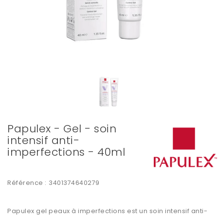
Papulex - Gel - soin
intensif anti-
imperfections - 40ml
Référence :
3401374640279
Papulex gel peaux à imperfections est un soin intensif anti-