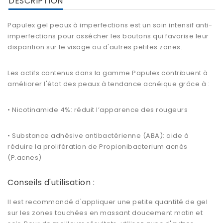
DESCRIPTION
Papulex gel peaux à imperfections est un soin intensif anti-
imperfections pour assécher les boutons qui favorise leur
disparition sur le visage ou d'autres petites zones.
Les actifs contenus dans la gamme Papulex contribuent à
améliorer l'état des peaux à tendance acnéique grâce à :
• Nicotinamide 4%: réduit l’apparence des rougeurs
• Substance adhésive antibactérienne (ABA): aide à
réduire la prolifération de Propionibacterium acnés
(P.acnes)
Conseils d'utilisation :
Il est recommandé d'appliquer une petite quantité de gel
sur les zones touchées en massant doucement matin et