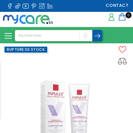
CONTACT
0
RUPTURE DE STOCK