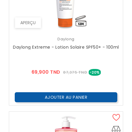
APERÇU
Daylong
Daylong Extreme - Lotion Solaire SPF50+ - 100ml
Prix
Prix
69,900 TND
87,375 TND
-20%
??
Public
AJOUTER AU PANIER