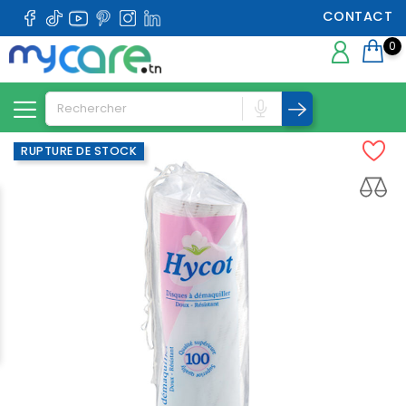
CONTACT
0
RUPTURE DE STOCK