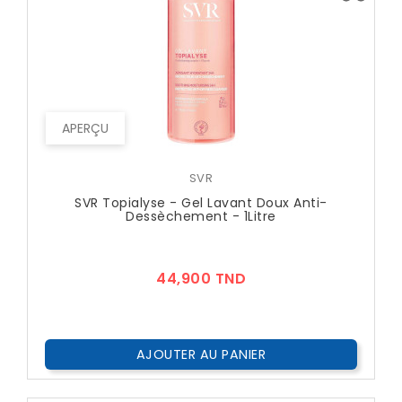
APERÇU
SVR
SVR Topialyse - Gel Lavant Doux Anti-
Dessèchement - 1Litre
Prix
44,900 TND
AJOUTER AU PANIER