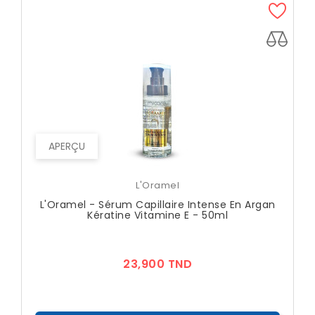
APERÇU
L'Oramel
L'Oramel - Sérum Capillaire Intense En Argan
Kératine Vitamine E - 50ml
Prix
23,900 TND