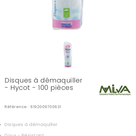
Disques à démaquiller
- Hycot - 100 pièces
Référence :
6192009700631
Disques à démaquiller
Doux - Résistant