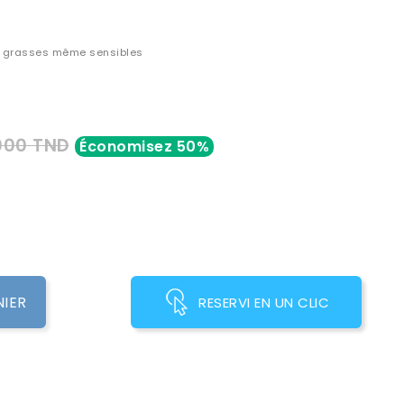
a grasses même sensibles
000 TND
Économisez 50%
NIER
RESERVI EN UN CLIC