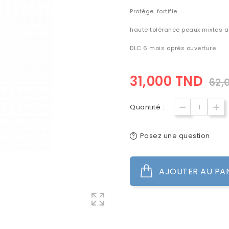
Protège. fortifie
haute tolérance peaux mixtes 
DLC 6 mois après ouverture
31,000 TND
62,
Quantité :
Posez une question
AJOUTER AU PA