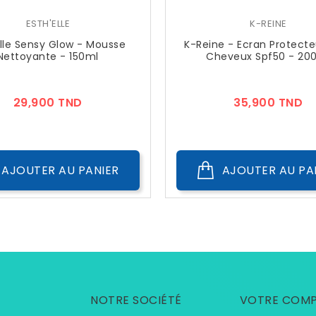
ESTH'ELLE
K-REINE
Elle Sensy Glow - Mousse
K-Reine - Ecran Protecte
Nettoyante - 150ml
Cheveux Spf50 - 20
Prix
Pr
29,900 TND
35,900 TND
AJOUTER AU PANIER
AJOUTER AU PA
NOTRE SOCIÉTÉ
VOTRE COM