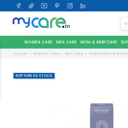
WOMEN CARE
MEN CARE
MOM & BABYCARE
SU
Accueil
Women Care
Skin Care
Hydratation et Nutrit
RUPTURE DE STOCK