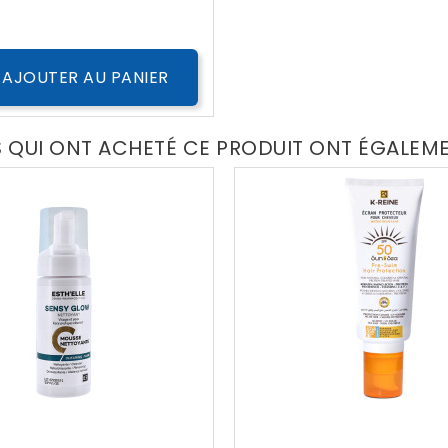
Public
AJOUTER AU PANIER
S QUI ONT ACHETÉ CE PRODUIT ONT ÉGALEM