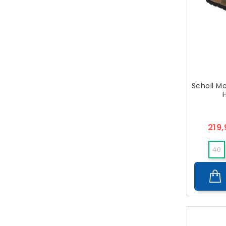
Scholl M
219
40