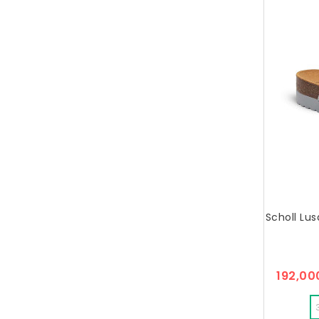
Scholl Lu
192,00