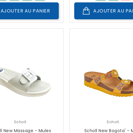
AJOUTER AU PANIER
AJOUTER AU PA
Scholl
Scholl
ll New Massage - Mules
Scholl New Bogota' - 