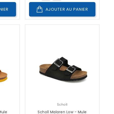
NIER
AJOUTER AU PANIER
Scholl
Mule
Scholl Malaren Low - Mule