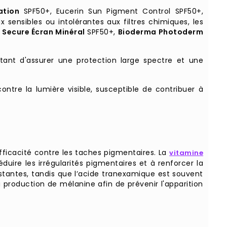
ation
SPF50+, Eucerin Sun Pigment Control SPF50+,
sensibles ou intolérantes aux filtres chimiques, les
 Secure Écran Minéral
SPF50+,
Bioderma Photoderm
ant d'assurer une protection large spectre et une
ntre la lumière visible, susceptible de contribuer à
fficacité contre les taches pigmentaires. La
vitamine
duire les irrégularités pigmentaires et à renforcer la
istantes, tandis que l’acide tranexamique est souvent
 production de mélanine afin de prévenir l'apparition