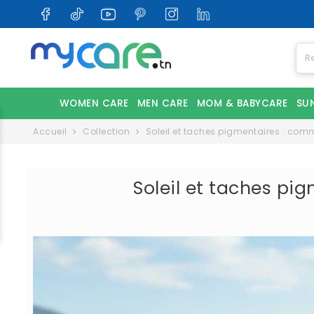
WOMEN CARE
MEN CARE
MOM & BABYCARE
SU
Accueil
Collection
Soleil et taches pigmentaires : com
Soleil et taches p