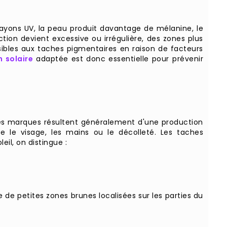
s rayons UV, la peau produit davantage de mélanine, le
tion devient excessive ou irrégulière, des zones plus
sibles aux taches pigmentaires en raison de facteurs
n solaire
adaptée est donc essentielle pour prévenir
 Ces marques résultent généralement d'une production
 le visage, les mains ou le décolleté. Les taches
il, on distingue :
de petites zones brunes localisées sur les parties du