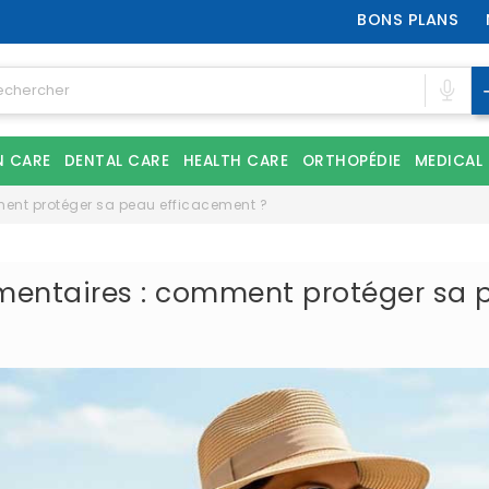
BONS PLANS
N CARE
DENTAL CARE
HEALTH CARE
ORTHOPÉDIE
MEDICAL
ment protéger sa peau efficacement ?
igmentaires : comment protéger sa 