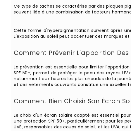
Ce type de taches se caractérise par des plaques pigme
souvent liée à une combinaison de facteurs hormonaux
Cette forme d'hyperpigmentation survient après une
L'exposition au soleil peut accentuer ces marques et 
Comment Prévenir L'apparition Des
La prévention est essentielle pour limiter l'appariti
SPF 50+, permet de protéger la peau des rayons UV r
notamment aux heures les plus chaudes de la journée.
et des vêtements couvrants constitue une excellente b
Comment Bien Choisir Son Écran Sol
Le choix d'un écran solaire adapté est essentiel pou
une protection SPF 50+, particulièrement pour les pea
UVB, responsables des coups de soleil, et les UVA, qui