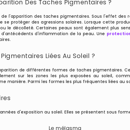
pparition Des Taches Pigmentaires ?
es de l'apparition des taches pigmentaires. Sous l'effet de
e se protéger des agressions solaires. Lorsque cette produc
 ou le décolleté. Certaines peaux sont également plus sen
u d'antécédents d'inflammation de la peau. Une
protectio
ires.
Pigmentaires Liées Au Soleil ?
'apparition de différentes formes de taches pigmentaires.
lement sur les zones les plus exposées au soleil, comme
manière. Parmi les formes les plus fréquentes liées au sole
ires
nées d'exposition au soleil. Elles se présentent sous forme 
Le mélasma