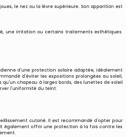
oues, le nez ou la lèvre supérieure. Son apparition est
une irritation ou certains traitements esthétiques.
otidienne d'une protection solaire adaptée, idéalement
mandé d'éviter les expositions prolongées au soleil,
 qu'un chapeau à larges bords, des lunettes de soleil
ver l'uniformité du teint.
vieillissement cutané. Il est recommandé d'opter pour
t également offrir une protection à la fois contre les
ssement.