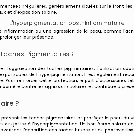
ntées irrégulières, généralement situées sur le front, les j
 et d'exposition solaire.
L'hyperpigmentation post-inflammatoire
 inflammation ou une agression de la peau, comme l'acné, 
prolonger leur présence.
 Taches Pigmentaires ?
on et l'aggravation des taches pigmentaires. L'utilisation qu
esponsables de l'hyperpigmentation. Il est également recom
 Pour renforcer cette protection, le port d'accessoires tels
arrière contre les agressions solaires et contribue à préser
aire ?
r prévenir les taches pigmentaires et protéger la peau du 
ux sujettes à l'hyperpigmentation. Un bon écran solaire doi
 favorisent l'apparition des taches brunes et du photovieilli