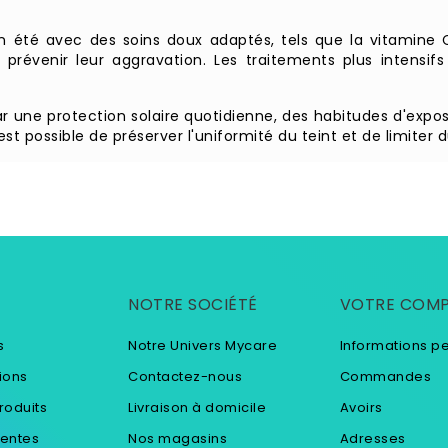
 été avec des soins doux adaptés, tels que la vitamine C,
 prévenir leur aggravation. Les traitements plus intensif
 une protection solaire quotidienne, des habitudes d'exposit
 est possible de préserver l'uniformité du teint et de limiter
NOTRE SOCIÉTÉ
VOTRE COM
s
Notre Univers Mycare
Informations p
ions
Contactez-nous
Commandes
roduits
Livraison à domicile
Avoirs
ventes
Nos magasins
Adresses