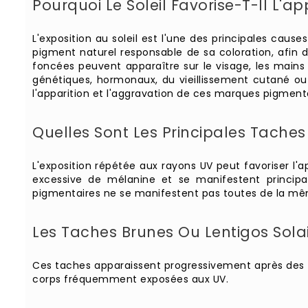
Pourquoi Le Soleil Favorise-T-Il L'a
L'exposition au soleil est l'une des principales caus
pigment naturel responsable de sa coloration, afin d
foncées peuvent apparaître sur le visage, les mains
génétiques, hormonaux, du vieillissement cutané o
l'apparition et l'aggravation de ces marques pigmenta
Quelles Sont Les Principales Taches 
L'exposition répétée aux rayons UV peut favoriser l
excessive de mélanine et se manifestent principa
pigmentaires ne se manifestent pas toutes de la même 
Les Taches Brunes Ou Lentigos Sola
Ces taches apparaissent progressivement après des an
corps fréquemment exposées aux UV.